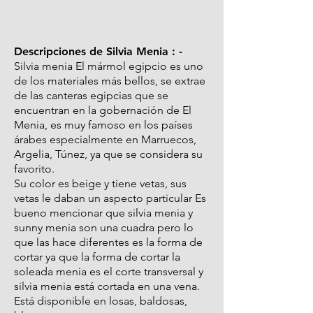
Descripciones de Silvia Menia : -
Silvia menia El mármol egipcio es uno
de los materiales más bellos, se extrae
de las canteras egipcias que se
encuentran en la gobernación de El
Menia, es muy famoso en los países
árabes especialmente en Marruecos,
Argelia, Túnez, ya que se considera su
favorito.
Su color es beige y tiene vetas, sus
vetas le daban un aspecto particular Es
bueno mencionar que silvia menia y
sunny menia son una cuadra pero lo
que las hace diferentes es la forma de
cortar ya que la forma de cortar la
soleada menia es el corte transversal y
silvia menia está cortada en una vena.
Está disponible en losas, baldosas,