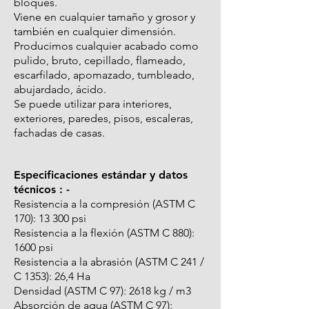
bloques.
Viene en cualquier tamaño y grosor y
también en cualquier dimensión.
Producimos cualquier acabado como
pulido, bruto, cepillado, flameado,
escarfilado, apomazado, tumbleado,
abujardado, ácido.
Se puede utilizar para interiores,
exteriores, paredes, pisos, escaleras,
fachadas de casas.
Especificaciones estándar y datos
técnicos : -
Resistencia a la compresión (ASTM C
170): 13 300 psi
Resistencia a la flexión (ASTM C 880):
1600 psi
Resistencia a la abrasión (ASTM C 241 /
C 1353): 26,4 Ha
Densidad (ASTM C 97): 2618 kg / m3
Absorción de agua (ASTM C 97):