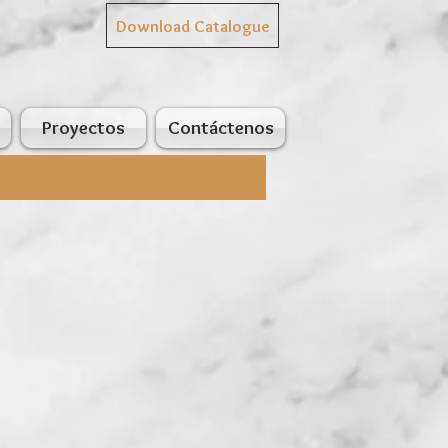
Download Catalogue
Proyectos
Contáctenos
Ghazal - granito egipcio