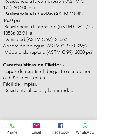
Resistencia a la compresión (ASTM C
170): 20 200 psi
Resistencia a la flexión (ASTM C 880):
1600 psi
Resistencia a la abrasión (ASTM C 241 / C
1353): 33,9 Ha
Densidad (ASTM C 97): 2 .662
Absorción de agua (ASTM C 97): 0,29%
Módulo de ruptura (ASTM C 99): 2000 psi
Características de Filetto: -
capaz de resistir el desgaste o la presión
o daños resistentes.
Fácil de limpiar.
Resistente al calor y la humedad.
Phone
Email
Facebook
WhatsApp