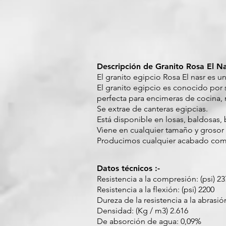
Descripción de Granito Rosa El Nas
El granito egipcio Rosa El nasr es un
El granito egipcio es conocido por s
perfecta para encimeras de cocina,
Se extrae de canteras egipcias.
Está disponible en losas, baldosas,
Viene en cualquier tamaño y grosor
Producimos cualquier acabado com
Datos técnicos :-
Resistencia a la compresión: (psi) 2
Resistencia a la flexión: (psi) 2200
Dureza de la resistencia a la abrasión
Densidad: (Kg / m3) 2.616
De absorción de agua: 0,09%