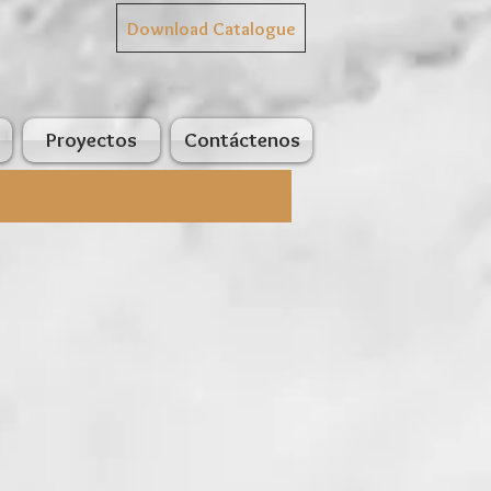
Download Catalogue
Proyectos
Contáctenos