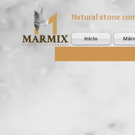
Natural stone co
Inicio
Már