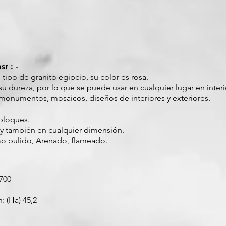
r : -
 tipo de granito egipcio, su color es rosa.
u dureza, por lo que se puede usar en cualquier lugar en interi
 monumentos, mosaicos, diseños de interiores y exteriores.
 bloques.
 y también en cualquier dimensión.
o pulido, Arenado, flameado.
3700
: (Ha) 45,2