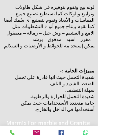
لونه بيج ونقوم بتوفيره في شكل طاولات
وترابيع وبلوكات كما نستطيع تصنيع جميع
المقاسات و الأبعاد ونقوم بتصنيع أى سُمك أيضا
كما نقوم بإنتاج جميع أنواع التشطيبات مثل
الامع و الغشيم – وش جبل – رمالة – مصقول
– مفرز – اسيد – مدقوق – برشد
يمكن إستخدامه للحوائط و الأرضيات و السلالم
مميزات الخامة :-
شديدة التحمل حيث انها قادرة على تحمل
الضغط الشديد و التلف.
سهلة التنظيف.
شديدة التحمل للحرارة والرطوبة.
خامة متعددة الأستخدامات حيث يمكن
أستخدامها فى الداخل والخارج.
Marmix For marble and Granite