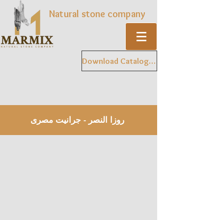
Natural stone company
Download Catalogue
روزا النصر - جرانيت مصرى