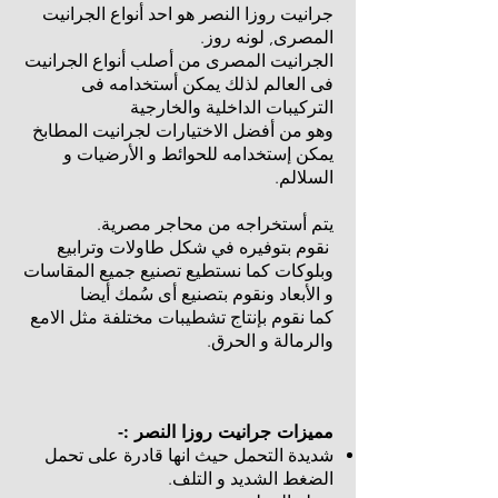
جرانيت روزا النصر هو احد أنواع الجرانيت
المصرى, لونه روز.
الجرانيت المصرى من أصلب أنواع الجرانيت
فى العالم لذلك يمكن أستخدامه فى
التركيبات الداخلية والخارجية
وهو من أفضل الاختيارات لجرانيت المطابخ
يمكن إستخدامه للحوائط و الأرضيات و
السلالم.
يتم أستخراجه من محاجر مصرية.
نقوم بتوفيره في شكل طاولات وترابيع
وبلوكات كما نستطيع تصنيع جميع المقاسات
و الأبعاد ونقوم بتصنيع أى سُمك أيضا
كما نقوم بإنتاج تشطيبات مختلفة مثل الامع
والرمالة و الحرق.
مميزات جرانيت روزا النصر :-
شديدة التحمل حيث انها قادرة على تحمل
الضغط الشديد و التلف.