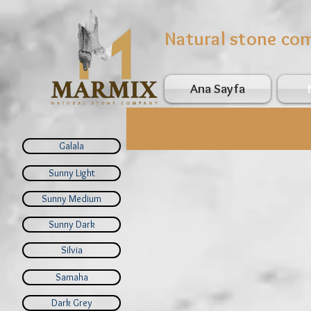
Natural stone co
Ana Sayfa
Galala
Sunny Light
Sunny Medium
Sunny Dark
Silvia
Samaha
Dark Grey