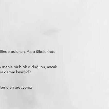
 ilinde bulunan, Arap ülkelerinde
ny menia bir blok olduğunu, ancak
ia damar kesiğidir
şlemeleri üretiyoruz