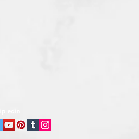
kip edin