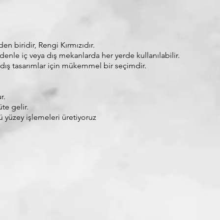
en biridir, Rengi Kırmızıdır.
nedenle iç veya dış mekanlarda her yerde kullanılabilir.
e dış tasarımlar için mükemmel bir seçimdir.
r.
te gelir.
lü yüzey işlemeleri üretiyoruz