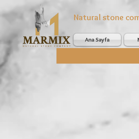
Natural stone co
Ana Sayfa