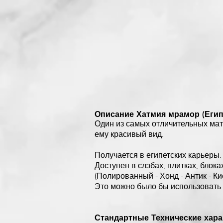
Описание Хатмия мрамор (Египе
Один из самых отличительных мат
ему красивый вид.
Получается в египетских карьеры.
Доступен в слэбах, плитках, блок
(Полированный - Хонд - Антик - Ки
Это можно было бы использовать 
Стандартные Технические харак