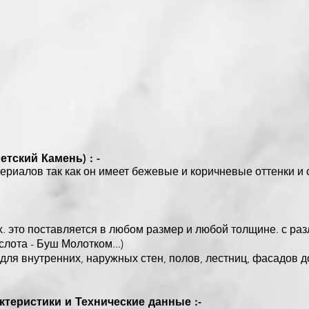
тский Камень) : -
ериалов так как он имеет бежевые и коричневые оттенки и
ах. это поставляется в любом размер и любой толщине. с ра
слота - Буш Молотком...)
для внутренних, наружных стен, полов, лестниц, фасадов 
теристики и Технические данные :-