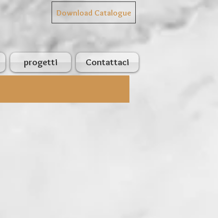
Download Catalogue
progetti
Contattaci