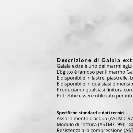
Descrizione di Galala ext
Galala extra è uno dei marmi egizi
L'Egitto è famoso per il marmo Gala
È disponibile in lastre, piastrelle, 
È disponibile in qualsiasi dimens
Produciamo qualsiasi finitura come
Potrebbe essere utilizzato per inter
Specifiche standard e dati tecnici: -
Assorbimento d'acqua (ASTM C 97
Modulo di rottura (ASTM C 99): 18
Resistenza alla compressione (AST