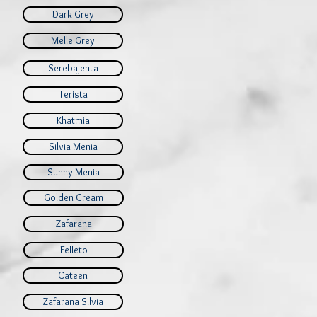
Dark Grey
Melle Grey
Serebajenta
Terista
Khatmia
Silvia Menia
Sunny Menia
Golden Cream
Zafarana
Felleto
Cateen
Zafarana Silvia