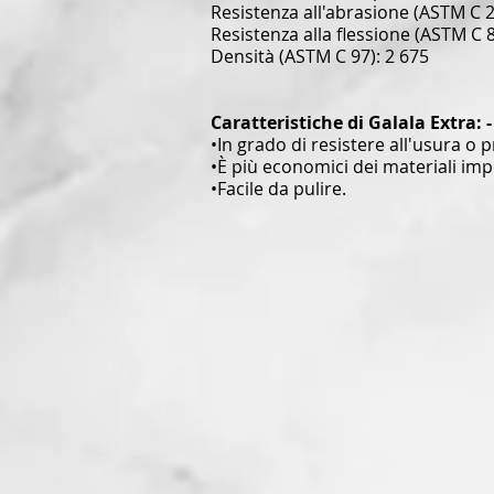
Resistenza all'abrasione (ASTM C 2
Resistenza alla flessione (ASTM C 8
Densità (ASTM C 97): 2 675
Caratteristiche di Galala Extra: -
•In grado di resistere all'usura o 
•È più economici dei materiali imp
•Facile da pulire.