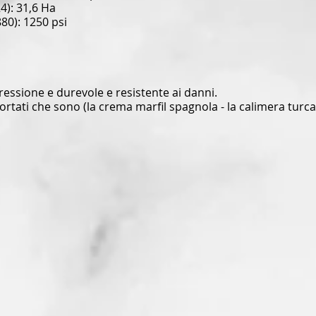
4): 31,6 Ha
80): 1250 psi
pressione e durevole e resistente ai danni.
ortati che sono (la crema marfil spagnola - la calimera turca