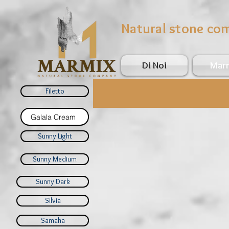
Natural stone co
Di Noi
Mar
Filetto
Galala Cream
Sunny Light
Sunny Medium
Sunny Dark
Silvia
Samaha