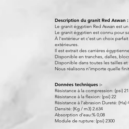
Description du granit Red Aswan :
Le granit égyptien Red Aswan est un 
Le granit égyptien est connu pour sa 
À l'extérieur et c'est un choix parf
extérieures.
Il est extrait des carrières égyptienne
Disponible en tranches, dalles, bloc
Disponible dans toutes les tailles et
Nous réalisons n'importe quelle fini
Données techniques :-
Résistance à la compression: (psi) 2
Résistance à la flexion: (psi) 22
Résistance à l'abrasion Dureté: (Ha) 
Densité: (Kg / m3) 2.634
Absorption d'eau:% 0,08
Module de rupture: (psi) 2300