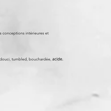
es conceptions intérieures et
acide.
, adouci, tumbled, bouchardée,