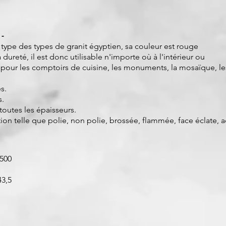
 -
type des types de granit égyptien, sa couleur est rouge
dureté, il est donc utilisable n'importe où à l'intérieur ou
ait pour les comptoirs de cuisine, les monuments, la mosaïque, l
s.
s.
 toutes les épaisseurs.
tion telle que polie, non polie, brossée, flammée, face éclate
1500
43,5