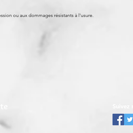
pression ou aux dommages résistants à l'usure.
ite
Suivez 