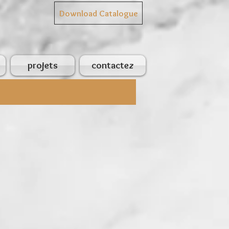
Download Catalogue
projets
contactez